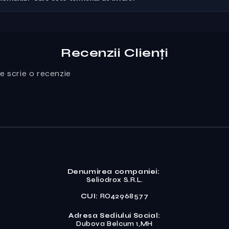
Recenzii Clienți
re scrie o recenzie
Denumirea companiei:
Seliodrox S.R.L.
CUI:
RO42968577
Adresa Sediului Social:
Dubova Belcum 1,MH