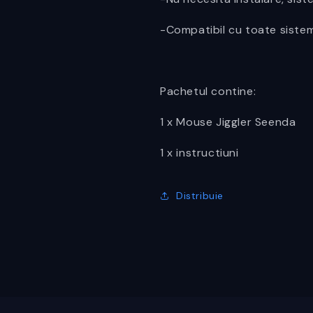
-Compatibil cu toate siste
Pachetul contine:
1 x Mouse Jiggler Seenda
1 x instructiuni
Distribuie